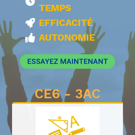
TEMPS
EFFICACITÉ
AUTONOMIE
ESSAYEZ MAINTENANT
CE6 - 3AC