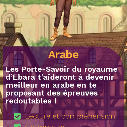
Arabe
Les Porte-Savoir du royaume
d’Ebara t’aideront à devenir
meilleur en arabe en te
proposant des épreuves
redoutables !
Lecture et compréhension