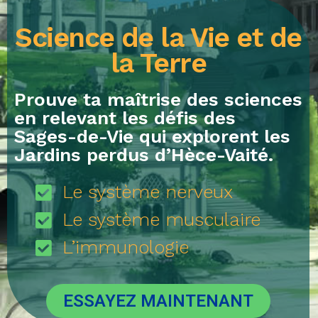
Science de la Vie et de
la Terre
Prouve ta maîtrise des sciences
en relevant les défis des
Sages-de-Vie qui explorent les
Jardins perdus d’Hèce-Vaité.
Le système nerveux
Le système musculaire
L’immunologie
ESSAYEZ MAINTENANT