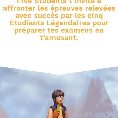
Five Students t’invite à
affronter les épreuves relevées
avec succès par les cinq
Étudiants Légendaires pour
préparer tes examens en
t’amusant.