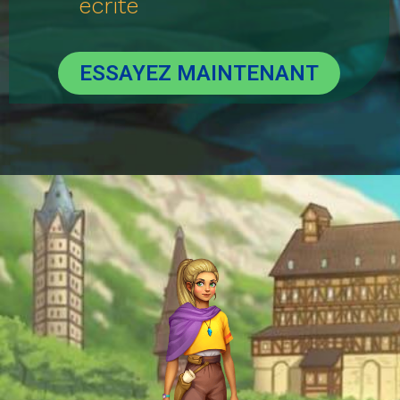
écrite
ESSAYEZ MAINTENANT