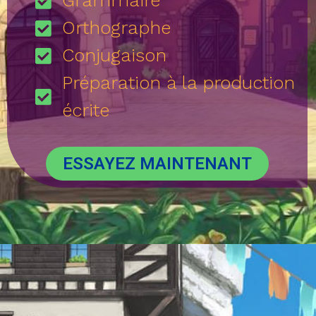
Grammaire
Orthographe
Conjugaison
Préparation à la production
écrite
ESSAYEZ MAINTENANT