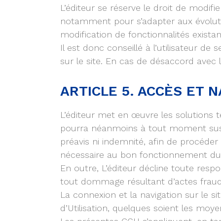
L’éditeur se réserve le droit de modifi
notamment pour s’adapter aux évolution
modification de fonctionnalités existan
Il est donc conseillé à l’utilisateur d
sur le site. En cas de désaccord avec l
ARTICLE 5. ACCÈS ET 
L’éditeur met en œuvre les solutions te
pourra néanmoins à tout moment suspen
préavis ni indemnité, afin de procéde
nécessaire au bon fonctionnement du 
En outre, L’éditeur décline toute resp
tout dommage résultant d’actes fraudul
La connexion et la navigation sur le s
d’Utilisation, quelques soient les moye