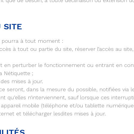
t que de besoin, à toute déclinaison ou extension du
 SITE
ur pourra à tout moment :
cès à tout ou partie du site, réserver l’accès au site,
 en perturber le fonctionnement ou entrant en contr
a Nétiquette ;
 des mises à jour.
e seront, dans la mesure du possible, notifiées via le
 qu’elles n’interviennent, sauf lorsque ces interrup
 appareil mobile (téléphone et/ou tablette numérique 
ernet et télécharger lesdites mises à jour.
ILITÉS