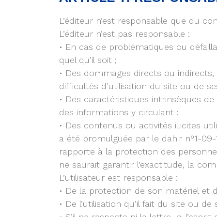
L’éditeur n’est responsable que du con
L’éditeur n’est pas responsable :
• En cas de problématiques ou défailla
quel qu’il soit ;
• Des dommages directs ou indirects, ma
difficultés d’utilisation du site ou de se
• Des caractéristiques intrinsèques de
des informations y circulant ;
• Des contenus ou activités illicites ut
a été promulguée par le dahir n°1-09-1
rapporte à la protection des personnes
ne saurait garantir l’exactitude, la com
L’utilisateur est responsable :
• De la protection de son matériel et 
• De l’utilisation qu’il fait du site ou de
• S’il ne respecte ni la lettre, ni l’espr