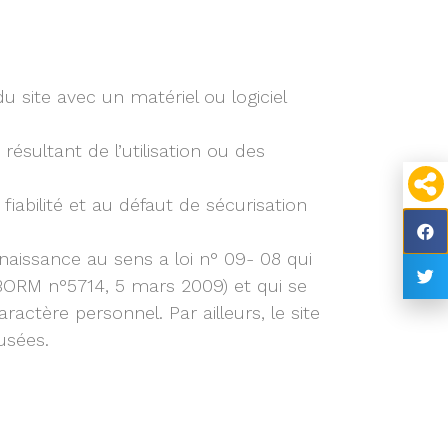
 site avec un matériel ou logiciel
ésultant de l’utilisation ou des
iabilité et au défaut de sécurisation
onnaissance au sens a loi n° 09- 08 qui
– BORM n°5714, 5 mars 2009) et qui se
ctère personnel. Par ailleurs, le site
fusées.