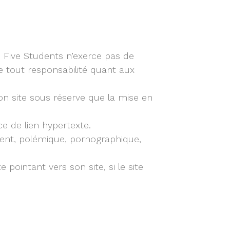
ls Five Students n’exerce pas de
ine tout responsabilité quant aux
on site sous réserve que la mise en
ce de lien hypertexte.
iolent, polémique, pornographique,
pointant vers son site, si le site