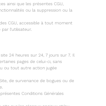
ices ainsi que les présentes CGU,
ctionnalités ou la suppression ou la
ion des CGU, accessible à tout moment
ar l’utilisateur.
te 24 heures sur 24, 7 jours sur 7. Il
rtaines pages de celui-ci, sans
u ou tout autre action jugée
du Site, de survenance de bogues ou de
e.
s présentes Conditions Générales