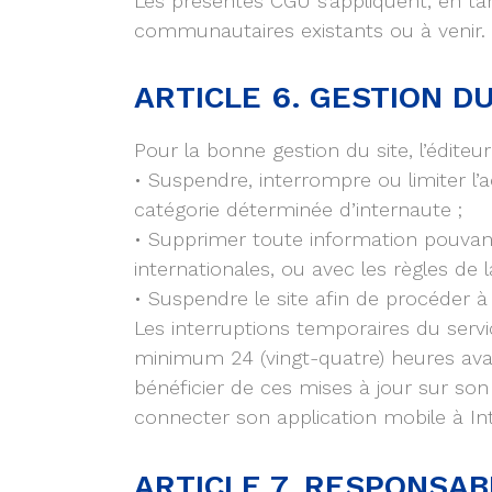
Les présentes CGU s’appliquent, en tan
communautaires existants ou à venir.
ARTICLE 6. GESTION DU
Pour la bonne gestion du site, l’édite
• Suspendre, interrompre ou limiter l’ac
catégorie déterminée d’internaute ;
• Supprimer toute information pouvant
internationales, ou avec les règles de l
• Suspendre le site afin de procéder à
Les interruptions temporaires du servic
minimum 24 (vingt-quatre) heures avant
bénéficier de ces mises à jour sur son
connecter son application mobile à Int
ARTICLE 7. RESPONSAB