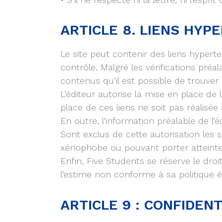
ARTICLE 8. LIENS HYP
Le site peut contenir des liens hyperte
contrôle. Malgré les vérifications préal
contenus qu’il est possible de trouver 
L’éditeur autorise la mise en place d
place de ces liens ne soit pas réalisée
En outre, l’information préalable de l’
Sont exclus de cette autorisation les s
xénophobe ou pouvant porter atteinte 
Enfin, Five Students se réserve le droi
l’estime non conforme à sa politique éd
ARTICLE 9 : CONFIDENT