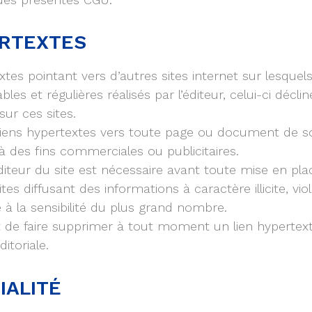
ERTEXTES
xtes pointant vers d’autres sites internet sur lesque
ables et régulières réalisés par l’éditeur, celui-ci décl
sur ces sites.
e liens hypertextes vers toute page ou document de s
 à des fins commerciales ou publicitaires.
éditeur du site est nécessaire avant toute mise en pla
ites diffusant des informations à caractère illicite, v
à la sensibilité du plus grand nombre.
t de faire supprimer à tout moment un lien hypertexte 
itoriale.
IALITÉ