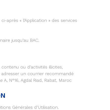
-après « l’Application » des services
aire jusqu’au BAC.
ntenu ou d’activités illicites,
m ou adresser un courrier recommandé
A, N°16, Agdal Riad, Rabat, Maroc
ON
tions Générales d’Utilisation.