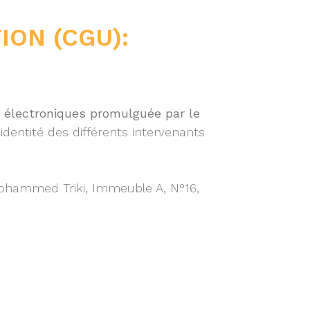
ION (CGU):
ns électroniques promulguée par le
 l’identité des différents intervenants
 Mohammed Triki, Immeuble A, N°16,