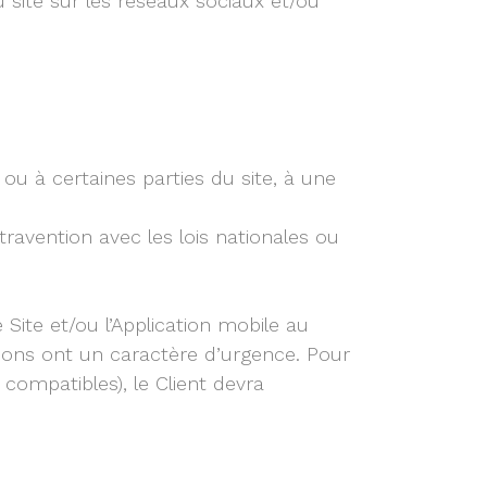
 site sur les réseaux sociaux et/ou
 ou à certaines parties du site, à une
avention avec les lois nationales ou
 Site et/ou l’Application mobile au
tions ont un caractère d’urgence. Pour
compatibles), le Client devra