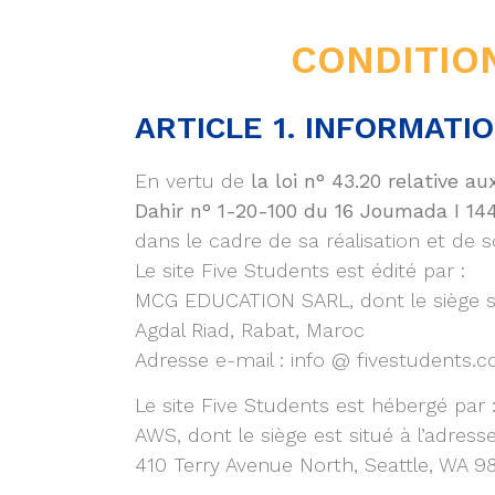
CONDITION
ARTICLE 1. INFORMATI
En vertu de
la loi n° 43.20 relative 
Dahir n° 1-20-100 du 16 Joumada I 14
dans le cadre de sa réalisation et de so
Le site Five Students est édité par :
MCG EDUCATION SARL, dont le siège siè
Agdal Riad, Rabat, Maroc
Adresse e-mail : info @ fivestudents.
Le site Five Students est hébergé par 
AWS, dont le siège est situé à l’adresse
410 Terry Avenue North, Seattle, WA 9