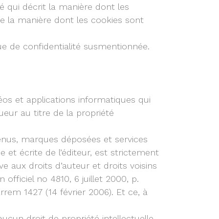
é qui décrit la manière dont les
que la manière dont les cookies sont
ique de confidentialité susmentionnée.
éos et applications informatiques qui
eur au titre de la propriété
ntenus, marques déposées et services
 et écrite de l’éditeur, est strictement
ve aux droits d’auteur et droits voisins
ficiel no 4810,‎ 6 juillet 2000, p.
rem 1427 (14 février 2006). Et ce, à
ucun droit de propriété intellectuelle