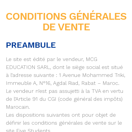
CONDITIONS GÉNÉRALES
DE VENTE
PREAMBULE
Le site est édité par le vendeur, MCG
EDUCATION SARL, dont le siège social est situé
à l’adresse suivante : 1 Avenue Mohammed Triki,
Immeuble A, N°16, Agdal Riad, Rabat – Maroc.
Le vendeur n’est pas assujetti à la TVA en vertu
de l’Article 91 du CGI (code général des impôts)
Marocain.
Les dispositions suivantes ont pour objet de
définir les conditions générales de vente sur le
site Five Students