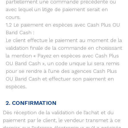
partiellement une commande précédente ou
avec lequel un litige de paiement serait en
cours.
1.2 Le paiement en espèces avec Cash Plus OU
Barid Cash :
Le client effectue le paiement au moment de la
validation finale de la commande en choisissant
la mention « Payez en espèces avec Cash Plus
OU Barid Cash », un code unique lui sera remis
pour se rendre à l’une des agences Cash Plus
OU Barid Cash et effectuer son paiement en
espèces.
2. CONFIRMATION
Dès réception de la validation de l’achat et du
paiement par le client, le vendeur transmet à ce
dernier, sur l’adresse électronique qu’il a précisée,