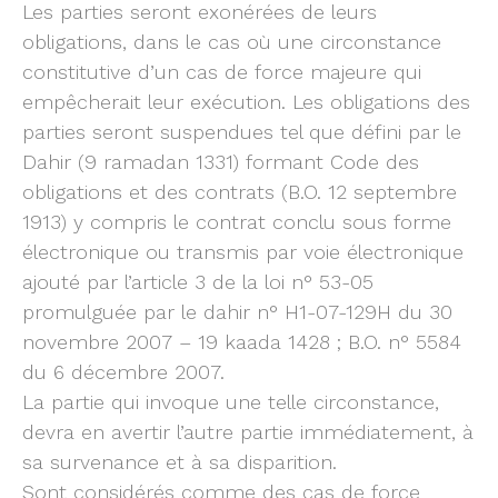
Les parties seront exonérées de leurs
obligations, dans le cas où une circonstance
constitutive d’un cas de force majeure qui
empêcherait leur exécution. Les obligations des
parties seront suspendues tel que défini par le
Dahir (9 ramadan 1331) formant Code des
obligations et des contrats (B.O. 12 septembre
1913) y compris le contrat conclu sous forme
électronique ou transmis par voie électronique
ajouté par l’article 3 de la loi n° 53-05
promulguée par le dahir n° H1-07-129H du 30
novembre 2007 – 19 kaada 1428 ; B.O. n° 5584
du 6 décembre 2007.
La partie qui invoque une telle circonstance,
devra en avertir l’autre partie immédiatement, à
sa survenance et à sa disparition.
Sont considérés comme des cas de force