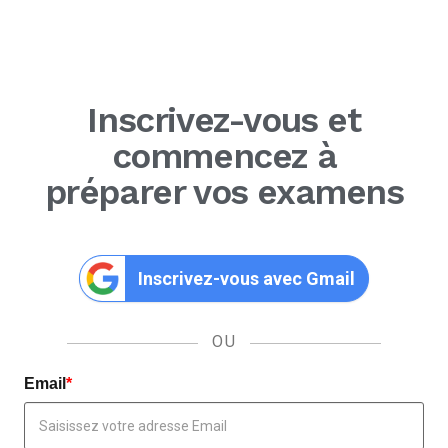
Inscrivez-vous et
commencez à
préparer vos examens
Inscrivez-vous avec Gmail
OU
Email
*